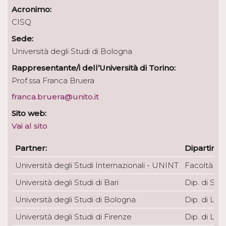
Acronimo:
CISQ
Sede:
Università degli Studi di Bologna
Rappresentante/i dell’Università di Torino:
Prof.ssa Franca Bruera
franca.bruera@unito.it
Sito web:
Vai al sito
Partner:
Dipartimen
Università degli Studi Internazionali - UNINT
Facoltà di 
Università degli Studi di Bari
Dip. di Sc
Università degli Studi di Bologna
Dip. di Lin
Università degli Studi di Firenze
Dip. di Ling