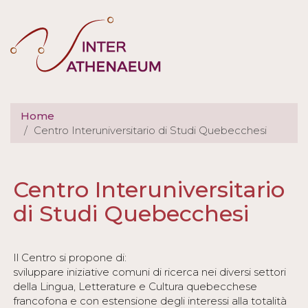
Salta
al
contenuto
principale
Home
Centro Interuniversitario di Studi Quebecchesi
Schede
Centro Interuniversitario
primarie
di Studi Quebecchesi
Il Centro si propone di:
sviluppare iniziative comuni di ricerca nei diversi settori
della Lingua, Letterature e Cultura quebecchese
francofona e con estensione degli interessi alla totalità