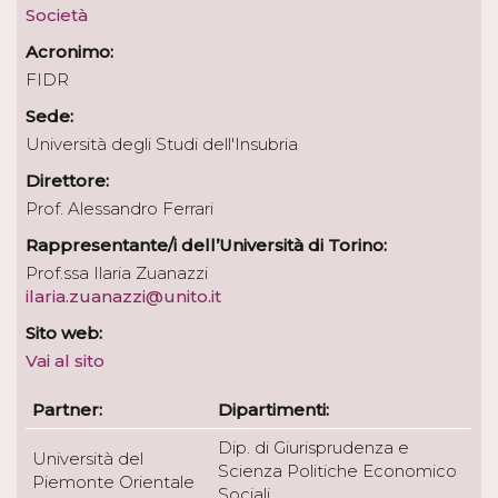
Società
Acronimo:
FIDR
Sede:
Università degli Studi dell'Insubria
Direttore:
Prof. Alessandro Ferrari
Rappresentante/i dell’Università di Torino:
Prof.ssa Ilaria Zuanazzi
ilaria.zuanazzi@unito.it
Sito web:
Vai al sito
Partner:
Dipartimenti:
Dip. di Giurisprudenza e
Università del
Scienza Politiche Economico
Piemonte Orientale
Sociali