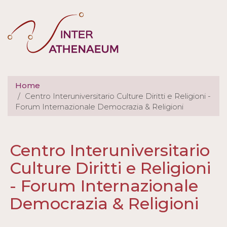
Salta
al
contenuto
principale
Home
Centro Interuniversitario Culture Diritti e Religioni -
Forum Internazionale Democrazia & Religioni
Schede
Centro Interuniversitario
primarie
Culture Diritti e Religioni
- Forum Internazionale
Democrazia & Religioni