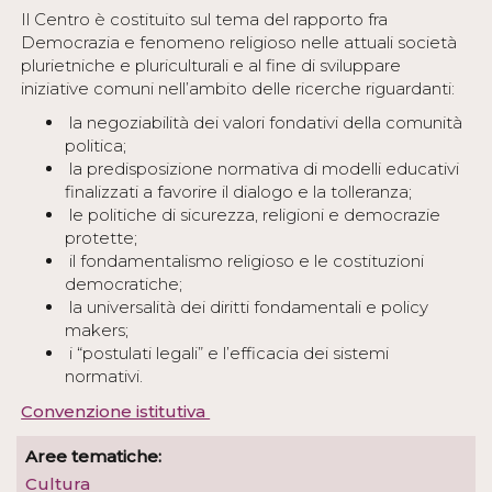
Il Centro è costituito sul tema del rapporto fra
Democrazia e fenomeno religioso nelle attuali società
plurietniche e pluriculturali e al fine di sviluppare
iniziative comuni nell’ambito delle ricerche riguardanti:
la negoziabilità dei valori fondativi della comunità
politica;
la predisposizione normativa di modelli educativi
finalizzati a favorire il dialogo e la tolleranza;
le politiche di sicurezza, religioni e democrazie
protette;
il fondamentalismo religioso e le costituzioni
democratiche;
la universalità dei diritti fondamentali e policy
makers;
i “postulati legali” e l’efficacia dei sistemi
normativi.
Convenzione istitutiva
Aree tematiche:
Cultura