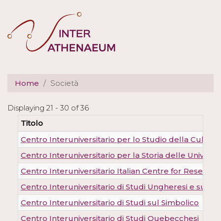
Salta
al
contenuto
principale
Home
Società
Displaying 21 - 30 of 36
Titolo
Centro Interuniversitario per lo Studio della Cultura
Centro Interuniversitario per la Storia delle Universit
Centro Interuniversitario Italian Centre for Researc
Centro Interuniversitario di Studi Ungheresi e sull'
Centro Interuniversitario di Studi sul Simbolico
Centro Interuniversitario di Studi Quebecchesi